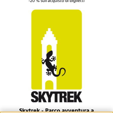
-20 % sull'acquisto di biglietti
Skytrek - Parco avventura a